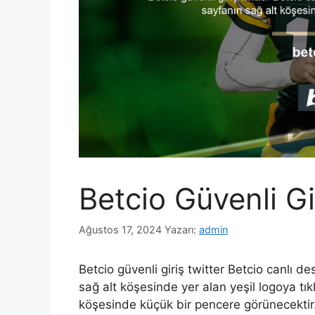
Betcio Güvenli Gi
Ağustos 17, 2024
Yazarı:
admin
Betcio güvenli giriş twitter Betcio canlı d
sağ alt köşesinde yer alan yeşil logoya tıkl
köşesinde küçük bir pencere görünecektir. 