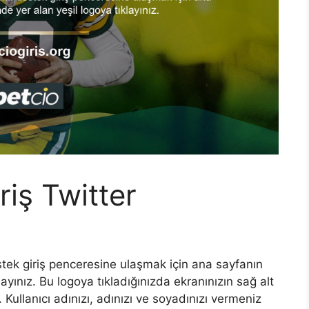
riş Twitter
estek giriş penceresine ulaşmak için ana sayfanın
ayınız. Bu logoya tıkladığınızda ekranınızın sağ alt
Kullanıcı adınızı, adınızı ve soyadınızı vermeniz