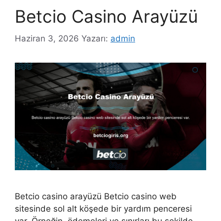
Betcio Casino Arayüzü
Haziran 3, 2026
Yazarı:
admin
Betcio casino arayüzü Betcio casino web
sitesinde sol alt köşede bir yardım penceresi
var. Örneğin, ödemeleri ve sınırları bu şekilde