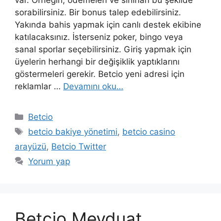
sorabilirsiniz. Bir bonus talep edebilirsiniz.
Yakında bahis yapmak için canlı destek ekibine
katılacaksınız. İsterseniz poker, bingo veya
sanal sporlar seçebilirsiniz. Giriş yapmak için
üyelerin herhangi bir değişiklik yaptıklarını
göstermeleri gerekir. Betcio yeni adresi için
reklamlar …
Devamını oku…
Kategoriler
Betcio
Etiketler
betcio bakiye yönetimi
,
betcio casino
arayüzü
,
Betcio Twitter
Yorum yap
Betcio Mevduat