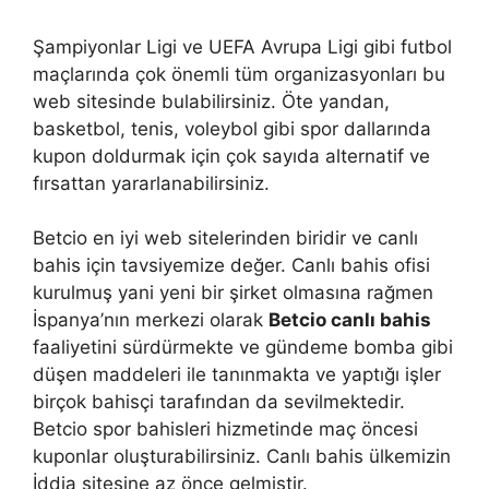
Şampiyonlar Ligi ve UEFA Avrupa Ligi gibi futbol
maçlarında çok önemli tüm organizasyonları bu
web sitesinde bulabilirsiniz. Öte yandan,
basketbol, ​​tenis, voleybol gibi spor dallarında
kupon doldurmak için çok sayıda alternatif ve
fırsattan yararlanabilirsiniz.
Betcio en iyi web sitelerinden biridir ve canlı
bahis için tavsiyemize değer. Canlı bahis ofisi
kurulmuş yani yeni bir şirket olmasına rağmen
İspanya’nın merkezi olarak
Betcio canlı bahis
faaliyetini sürdürmekte ve gündeme bomba gibi
düşen maddeleri ile tanınmakta ve yaptığı işler
birçok bahisçi tarafından da sevilmektedir.
Betcio spor bahisleri hizmetinde maç öncesi
kuponlar oluşturabilirsiniz. Canlı bahis ülkemizin
İddia sitesine az önce gelmiştir.