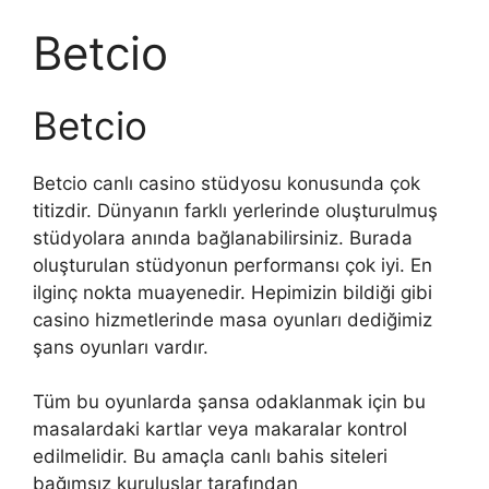
Betcio
Betcio
Betcio canlı casino stüdyosu konusunda çok
titizdir. Dünyanın farklı yerlerinde oluşturulmuş
stüdyolara anında bağlanabilirsiniz. Burada
oluşturulan stüdyonun performansı çok iyi. En
ilginç nokta muayenedir. Hepimizin bildiği gibi
casino hizmetlerinde masa oyunları dediğimiz
şans oyunları vardır.
Tüm bu oyunlarda şansa odaklanmak için bu
masalardaki kartlar veya makaralar kontrol
edilmelidir. Bu amaçla canlı bahis siteleri
bağımsız kuruluşlar tarafından