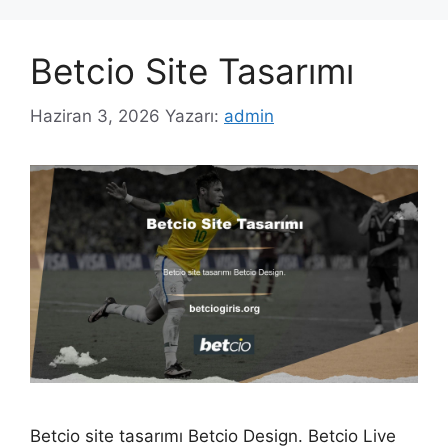
Betcio Site Tasarımı
Haziran 3, 2026
Yazarı:
admin
Betcio site tasarımı Betcio Design. Betcio Live