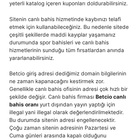
yeterli katalog içeren kuponları doldurabilirsiniz.
Sitenin canlı bahis hizmetinde kaybınızı telafi
etmek için kullanabileceğiniz. Bu nedenle sitede
çeşitli şekillerde maddi kayıplar yaşamanız
durumunda spor bahisleri ve canlı bahis
hizmetlerinin sunduğu tüm fırsatlardan anında
yararlanabilirsiniz.
Betcio giriş adresi dediğimiz domain bilgilerinin
ne zaman kapanacağını kestirmek zor.
Genellikle canlı bahis ofisinin adresi çok hızlı bir
şekilde değişir. Canlı bahis firması
Betcio canlı
bahis oranı
yurt dışından yayın yaptığı için
illegal yani illegal olarak değerlendirilmektedir.
Bu durumda sitenin adresi engellenecektir.
Çoğu zaman sitenin adresinin Pazartesi ve
Cuma günleri arasında kapalı olduğunu