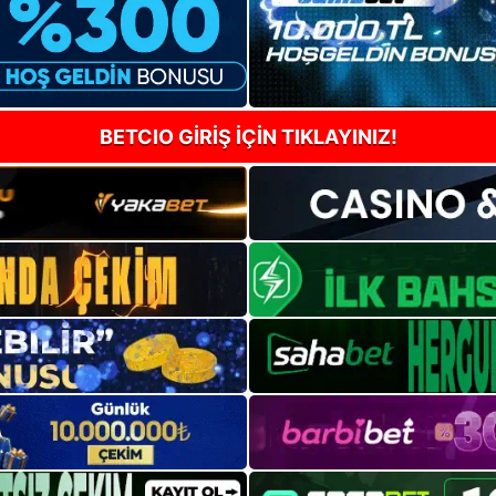
BETCIO GİRİŞ İÇİN TIKLAYINIZ!