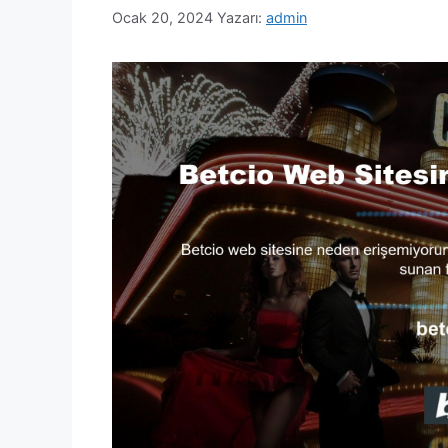
Ocak 20, 2024
Yazarı:
admin