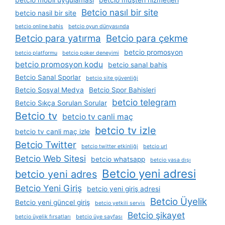
betcio mobil uygulaması
betcio müşteri hizmetleri
Betcio nasıl bir site
betcio nasil bir site
betcio online bahis
betcio oyun dünyasında
Betcio para yatırma
Betcio para çekme
betcio promosyon
betcio platformu
betcio poker deneyimi
betcio promosyon kodu
betcio sanal bahis
Betcio Sanal Sporlar
betcio site güvenliği
Betcio Sosyal Medya
Betcio Spor Bahisleri
betcio telegram
Betcio Sıkça Sorulan Sorular
Betcio tv
betcio tv canli maç
betcio tv izle
betcio tv canli maç izle
Betcio Twitter
betcio twitter etkinliği
betcio url
Betcio Web Sitesi
betcio whatsapp
betcio yasa dışı
Betcio yeni adresi
betcio yeni adres
Betcio Yeni Giriş
betcio yeni giriş adresi
Betcio Üyelik
Betcio yeni güncel giriş
betcio yetkili servis
Betcio şikayet
betcio üyelik fırsatları
betcio üye sayfası