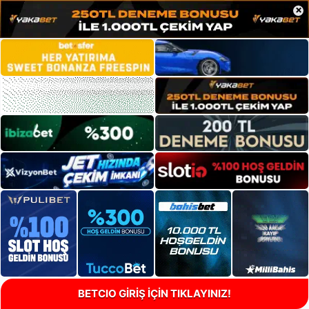
×
BETCIO GİRİŞ İÇİN TIKLAYINIZ!