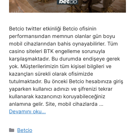
Betcio twitter etkinliği Betcio ofisinin
performansından memnun olanlar gün boyu
mobil cihazlarından bahis oynayabilirler. Tüm
casino siteleri BTK engelleme sorunuyla
karşılaşmaktadır. Bu durumda endişeye gerek
yok. Müşterilerimizin tüm kişisel bilgileri ve
kazançları sürekli olarak ofisimizde
tutulmaktadır. Bu önceki Betcio hesabınıza giriş
yaparken kullanıcı adınızı ve şifrenizi tekrar
kullanarak kazancınızı koruyabileceğiniz
anlamına gelir. Site, mobil cihazlarda …
Devamını oku…
Kategoriler
Betcio