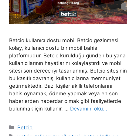
Betcio kullanıcı dostu mobil Betcio gezinmesi
kolay, kullanıcı dostu bir mobil bahis
platformudur. Betcio kurulduğu günden bu yana
kullanıcılarının hayatlarını kolaylaştırdı ve mobil
sitesi son derece iyi tasarlanmış. Betcio sitesinin
bu kasıtlı davranışı kullanıcılarına memnuniyet
getirmektedir. Bazı kişiler akıllı telefonlarını
bahis oynamak, ödeme yapmak veya en son
haberlerden haberdar olmak gibi faaliyetlerde
bulunmak için kullanır. …
Devamını oku…
Kategoriler
Betcio
Etiketler