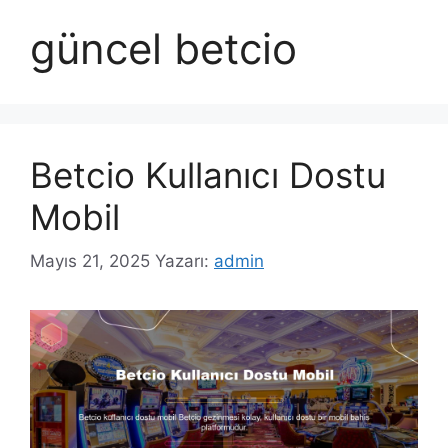
güncel betcio
Betcio Kullanıcı Dostu
Mobil
Mayıs 21, 2025
Yazarı:
admin