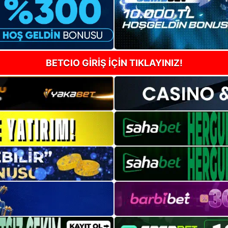
BETCIO GİRİŞ İÇİN TIKLAYINIZ!