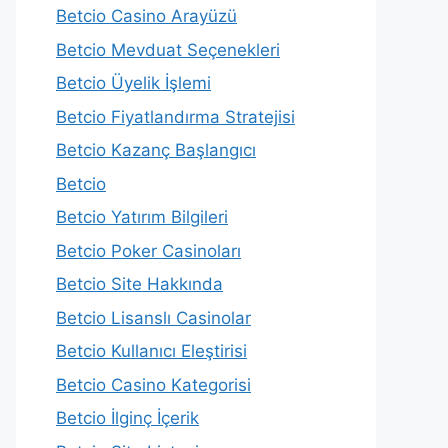
Betcio Casino Arayüzü
Betcio Mevduat Seçenekleri
Betcio Üyelik İşlemi
Betcio Fiyatlandırma Stratejisi
Betcio Kazanç Başlangıcı
Betcio
Betcio Yatırım Bilgileri
Betcio Poker Casinoları
Betcio Site Hakkında
Betcio Lisanslı Casinolar
Betcio Kullanıcı Eleştirisi
Betcio Casino Kategorisi
Betcio İlginç İçerik