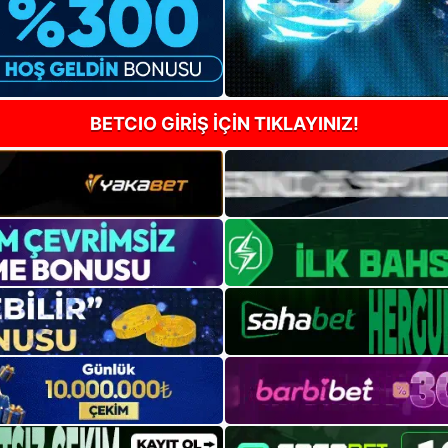
BETCIO GİRİŞ İÇİN TIKLAYINIZ!