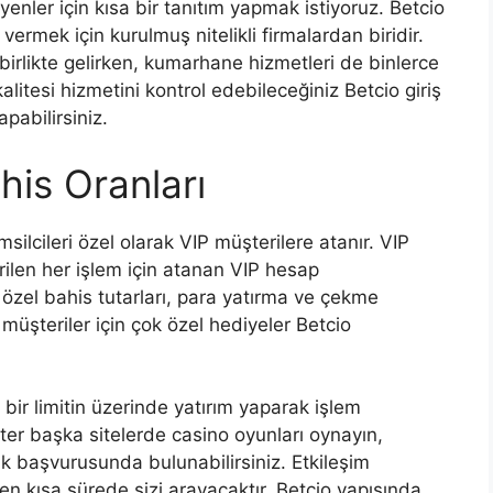
yenler için kısa bir tanıtım yapmak istiyoruz. Betcio
vermek için kurulmuş nitelikli firmalardan biridir.
birlikte gelirken, kumarhane hizmetleri de binlerce
alitesi hizmetini kontrol edebileceğiniz Betcio giriş
apabilirsiniz.
his Oranları
ilcileri özel olarak VIP müşterilere atanır. VIP
irilen her işlem için atanan VIP hesap
a özel bahis tutarları, para yatırma ve çekme
P müşteriler için çok özel hediyeler Betcio
 bir limitin üzerinde yatırım yaparak işlem
ster başka sitelerde casino oyunları oynayın,
k başvurusunda bulunabilirsiniz. Etkileşim
z en kısa sürede sizi arayacaktır. Betcio yapısında