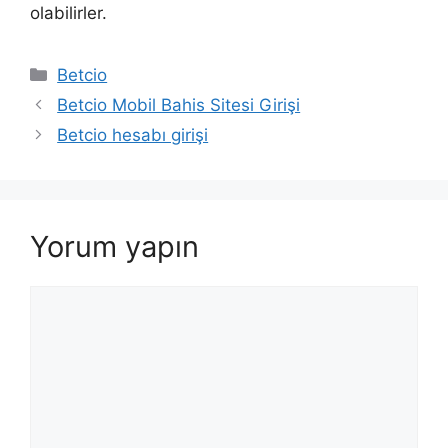
olabilirler.
Kategoriler
Betcio
Betcio Mobil Bahis Sitesi Girişi
Betcio hesabı girişi
Yorum yapın
Yorum