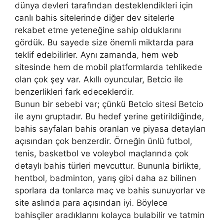
dünya devleri tarafından desteklendikleri için
canlı bahis sitelerinde diğer dev sitelerle
rekabet etme yeteneğine sahip olduklarını
gördük. Bu sayede size önemli miktarda para
teklif edebilirler. Aynı zamanda, hem web
sitesinde hem de mobil platformlarda tehlikede
olan çok şey var. Akıllı oyuncular, Betcio ile
benzerlikleri fark edeceklerdir.
Bunun bir sebebi var; çünkü Betcio sitesi Betcio
ile aynı gruptadır. Bu hedef yerine getirildiğinde,
bahis sayfaları bahis oranları ve piyasa detayları
açısından çok benzerdir. Örneğin ünlü futbol, ​​
tenis, basketbol ve voleybol maçlarında çok
detaylı bahis türleri mevcuttur. Bununla birlikte,
hentbol, ​​badminton, yarış gibi daha az bilinen
sporlara da tonlarca maç ve bahis sunuyorlar ve
site aslında para açısından iyi. Böylece
bahisçiler aradıklarını kolayca bulabilir ve tatmin