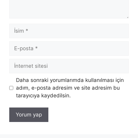
İsim
E-
posta
İnternet
sitesi
Daha sonraki yorumlarımda kullanılması için
adım, e-posta adresim ve site adresim bu
tarayıcıya kaydedilsin.