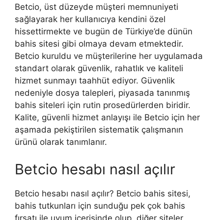
Betcio, üst düzeyde müşteri memnuniyeti
sağlayarak her kullanıcıya kendini özel
hissettirmekte ve bugün de Türkiye’de dünün
bahis sitesi gibi olmaya devam etmektedir.
Betcio kuruldu ve müşterilerine her uygulamada
standart olarak güvenlik, rahatlık ve kaliteli
hizmet sunmayı taahhüt ediyor. Güvenlik
nedeniyle dosya talepleri, piyasada tanınmış
bahis siteleri için rutin prosedürlerden biridir.
Kalite, güvenli hizmet anlayışı ile Betcio için her
aşamada pekiştirilen sistematik çalışmanın
ürünü olarak tanımlanır.
Betcio hesabı nasıl açılır
Betcio hesabı nasıl açılır? Betcio bahis sitesi,
bahis tutkunları için sunduğu pek çok bahis
fırsatı ile uyum içerisinde olup, diğer siteler