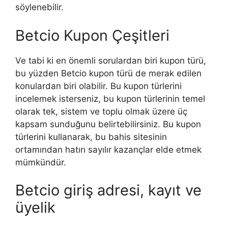
söylenebilir.
Betcio Kupon Çeşitleri
Ve tabi ki en önemli sorulardan biri kupon türü,
bu yüzden Betcio kupon türü de merak edilen
konulardan biri olabilir. Bu kupon türlerini
incelemek isterseniz, bu kupon türlerinin temel
olarak tek, sistem ve toplu olmak üzere üç
kapsam sunduğunu belirtebilirsiniz. Bu kupon
türlerini kullanarak, bu bahis sitesinin
ortamından hatırı sayılır kazançlar elde etmek
mümkündür.
Betcio giriş adresi, kayıt ve
üyelik