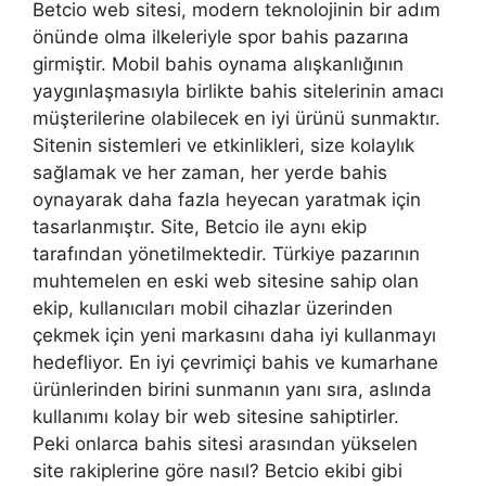
Betcio web sitesi, modern teknolojinin bir adım
önünde olma ilkeleriyle spor bahis pazarına
girmiştir. Mobil bahis oynama alışkanlığının
yaygınlaşmasıyla birlikte bahis sitelerinin amacı
müşterilerine olabilecek en iyi ürünü sunmaktır.
Sitenin sistemleri ve etkinlikleri, size kolaylık
sağlamak ve her zaman, her yerde bahis
oynayarak daha fazla heyecan yaratmak için
tasarlanmıştır. Site, Betcio ile aynı ekip
tarafından yönetilmektedir. Türkiye pazarının
muhtemelen en eski web sitesine sahip olan
ekip, kullanıcıları mobil cihazlar üzerinden
çekmek için yeni markasını daha iyi kullanmayı
hedefliyor. En iyi çevrimiçi bahis ve kumarhane
ürünlerinden birini sunmanın yanı sıra, aslında
kullanımı kolay bir web sitesine sahiptirler.
Peki onlarca bahis sitesi arasından yükselen
site rakiplerine göre nasıl? Betcio ekibi gibi