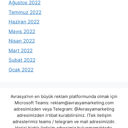
Ağustos 2022
Temmuz 2022
Haziran 2022
Mayıs 2022
Nisan 2022
Mart 2022
Şubat 2022
Ocak 2022
Avrasya'nın en büyük reklam platformunda olmak için
Microsoft Teams:
reklam@avrasyamarketing.com
adresimizden veya Telegram: @Avrasyamarketing
adresimizden irtibat kurabilirsiniz. (Tek iletişim
adreslerimiz teams / telegram ve mail adresimizdir.
Harici hiçbir iletişim adresimiz bulunmamaktadır.