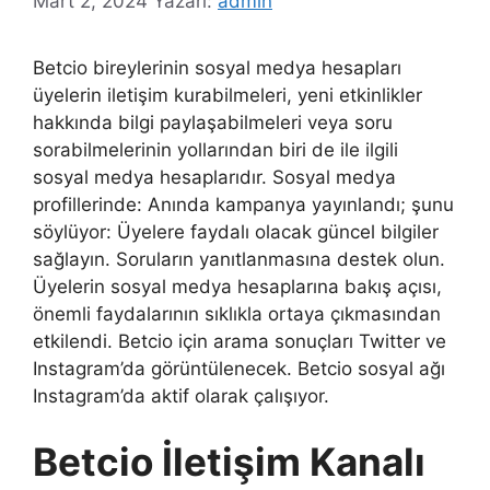
Mart 2, 2024
Yazarı:
admin
Betcio bireylerinin sosyal medya hesapları
üyelerin iletişim kurabilmeleri, yeni etkinlikler
hakkında bilgi paylaşabilmeleri veya soru
sorabilmelerinin yollarından biri de ile ilgili
sosyal medya hesaplarıdır. Sosyal medya
profillerinde: Anında kampanya yayınlandı; şunu
söylüyor: Üyelere faydalı olacak güncel bilgiler
sağlayın. Soruların yanıtlanmasına destek olun.
Üyelerin sosyal medya hesaplarına bakış açısı,
önemli faydalarının sıklıkla ortaya çıkmasından
etkilendi. Betcio için arama sonuçları Twitter ve
Instagram’da görüntülenecek. Betcio sosyal ağı
Instagram’da aktif olarak çalışıyor.
Betcio İletişim Kanalı