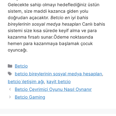
Gelecekte sahip olmayı hedeflediğiniz üstün
sistem, size maddi kazanca giden yolu
doğrudan açacaktır.
Betcio en i̇yi bahis
bireylerinin sosyal medya hesapları
Canlı bahis
sistemi size kısa sürede keyif alma ve para
kazanma fırsatı sunar.Ödeme noktasında
hemen para kazanmaya başlamak çocuk
oyuncağı.
Kategoriler
Betcio
Etiketler
betcio bireylerinin sosyal medya hesapları
,
betcio i̇letişim ağı
,
kayit betcio
Betcio Çevrimiçi Oyunu Nasıl Oynanır
Betcio Gaming