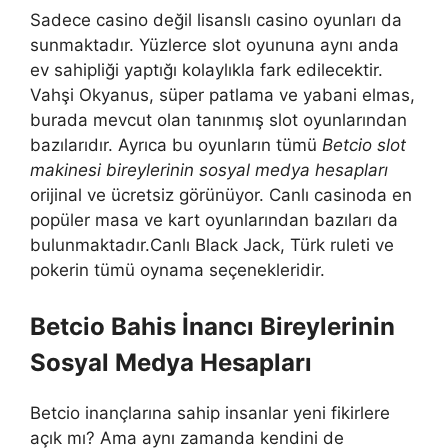
Sadece casino değil lisanslı casino oyunları da
sunmaktadır. Yüzlerce slot oyununa aynı anda
ev sahipliği yaptığı kolaylıkla fark edilecektir.
Vahşi Okyanus, süper patlama ve yabani elmas,
burada mevcut olan tanınmış slot oyunlarından
bazılarıdır. Ayrıca bu oyunların tümü
Betcio slot
makinesi bireylerinin sosyal medya hesapları
orijinal ve ücretsiz görünüyor. Canlı casinoda en
popüler masa ve kart oyunlarından bazıları da
bulunmaktadır.Canlı Black Jack, Türk ruleti ve
pokerin tümü oynama seçenekleridir.
Betcio Bahis İnancı Bireylerinin
Sosyal Medya Hesapları
Betcio inançlarına sahip insanlar yeni fikirlere
açık mı? Ama aynı zamanda kendini de