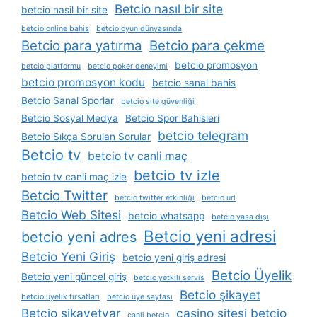
Betcio nasıl bir site
betcio nasil bir site
betcio online bahis
betcio oyun dünyasında
Betcio para yatırma
Betcio para çekme
betcio promosyon
betcio platformu
betcio poker deneyimi
betcio promosyon kodu
betcio sanal bahis
Betcio Sanal Sporlar
betcio site güvenliği
Betcio Sosyal Medya
Betcio Spor Bahisleri
betcio telegram
Betcio Sıkça Sorulan Sorular
Betcio tv
betcio tv canli maç
betcio tv izle
betcio tv canli maç izle
Betcio Twitter
betcio twitter etkinliği
betcio url
Betcio Web Sitesi
betcio whatsapp
betcio yasa dışı
Betcio yeni adresi
betcio yeni adres
Betcio Yeni Giriş
betcio yeni giriş adresi
Betcio Üyelik
Betcio yeni güncel giriş
betcio yetkili servis
Betcio şikayet
betcio üyelik fırsatları
betcio üye sayfası
Betcio şikayetvar
casino sitesi betcio
canli betcio