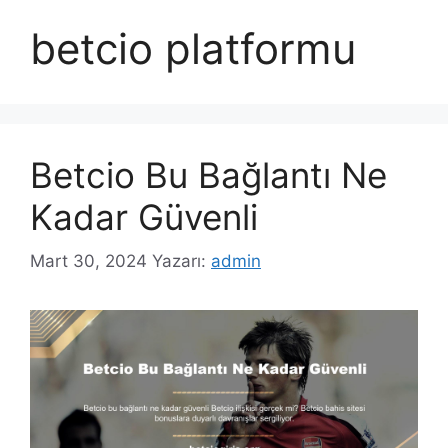
betcio platformu
Betcio Bu Bağlantı Ne
Kadar Güvenli
Mart 30, 2024
Yazarı:
admin