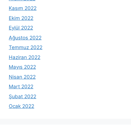
Kasım 2022
Ekim 2022
Eylül 2022
Ağustos 2022
Temmuz 2022
Haziran 2022
Mayıs 2022
Nisan 2022
Mart 2022
Şubat 2022
Ocak 2022