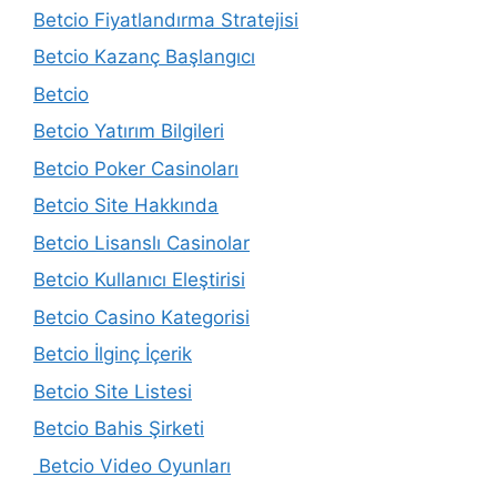
Betcio Fiyatlandırma Stratejisi
Betcio Kazanç Başlangıcı
Betcio
Betcio Yatırım Bilgileri
Betcio Poker Casinoları
Betcio Site Hakkında
Betcio Lisanslı Casinolar
Betcio Kullanıcı Eleştirisi
Betcio Casino Kategorisi
Betcio İlginç İçerik
Betcio Site Listesi
Betcio Bahis Şirketi
Betcio Video Oyunları