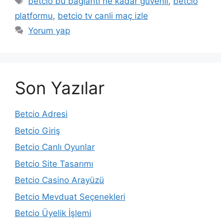
betcio bu bağlantı ne kadar güvenli
,
betcio
platformu
,
betcio tv canli maç izle
Yorum yap
Son Yazılar
Betcio Adresi
Betcio Giriş
Betcio Canlı Oyunlar
Betcio Site Tasarımı
Betcio Casino Arayüzü
Betcio Mevduat Seçenekleri
Betcio Üyelik İşlemi