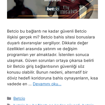
Betcio bu bağlantı ne kadar güvenli Betcio
ilişkisi gerçek mi? Betcio bahis sitesi bonuslara
duyarlı davranışlar sergiliyor. Dikkate değer
özellikleri arasında yatırım ve değişim
programları yer almaktadır. İstenilen sonuca
ulaşmak. Güven sorunları ortaya çıkarsa belirli
bir Betcio giriş bağlantısının güvenliği söz
konusu olabilir. Bunun nedeni, alternatif bir
döviz hedefi koridoruna bahis oynayanların, kısa
vadede en …
Devamını oku…
Kategoriler
Betcio
Etiketler