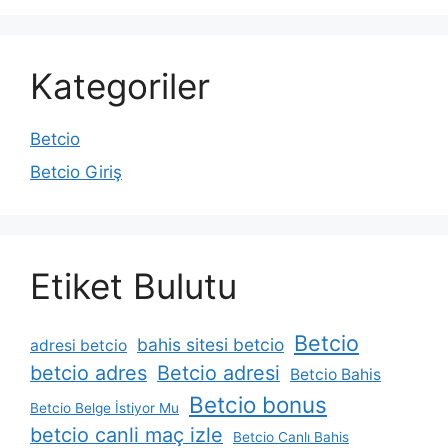
Kategoriler
Betcio
Betcio Giriş
Etiket Bulutu
Betcio
bahis sitesi betcio
adresi betcio
betcio adres
Betcio adresi
Betcio Bahis
Betcio bonus
Betcio Belge İstiyor Mu
betcio canli maç izle
Betcio Canlı Bahis