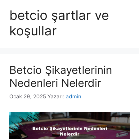
betcio şartlar ve
koşullar
Betcio Şikayetlerinin
Nedenleri Nelerdir
Ocak 29, 2025
Yazarı:
admin