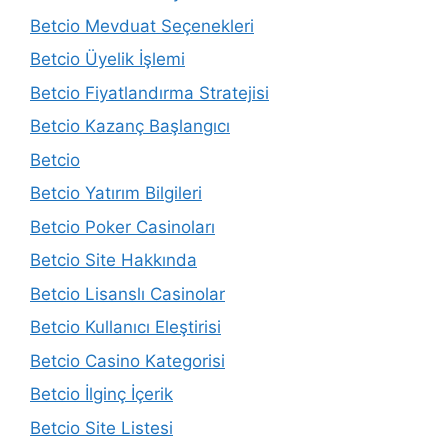
Betcio Mevduat Seçenekleri
Betcio Üyelik İşlemi
Betcio Fiyatlandırma Stratejisi
Betcio Kazanç Başlangıcı
Betcio
Betcio Yatırım Bilgileri
Betcio Poker Casinoları
Betcio Site Hakkında
Betcio Lisanslı Casinolar
Betcio Kullanıcı Eleştirisi
Betcio Casino Kategorisi
Betcio İlginç İçerik
Betcio Site Listesi