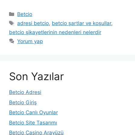
Kategoriler
Betcio
Etiketler
adresi betcio
,
betcio şartlar ve koşullar
,
betcio şikayetlerinin nedenleri nelerdir
Yorum yap
Son Yazılar
Betcio Adresi
Betcio Giriş
Betcio Canlı Oyunlar
Betcio Site Tasarımı
Betcio Casino Arayüzü