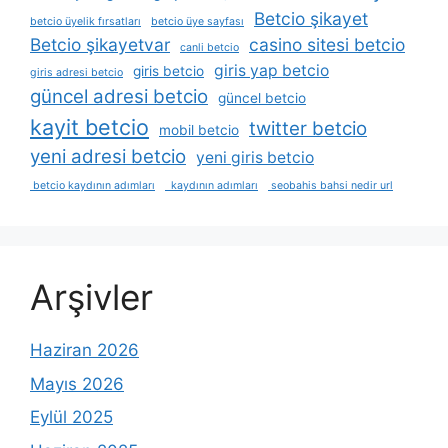
Betcio şikayet
betcio üyelik fırsatları
betcio üye sayfası
Betcio şikayetvar
casino sitesi betcio
canli betcio
giris yap betcio
giris betcio
giris adresi betcio
güncel adresi betcio
güncel betcio
kayit betcio
twitter betcio
mobil betcio
yeni adresi betcio
yeni giris betcio
betcio kaydının adımları
kaydının adımları
seobahis bahsi nedir url
Arşivler
Haziran 2026
Mayıs 2026
Eylül 2025