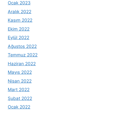
Ocak 2023
Aralık 2022
Kasım 2022
Ekim 2022
Eylül 2022
Ağustos 2022
Temmuz 2022
Haziran 2022
Mayıs 2022
Nisan 2022
Mart 2022
Şubat 2022
Ocak 2022