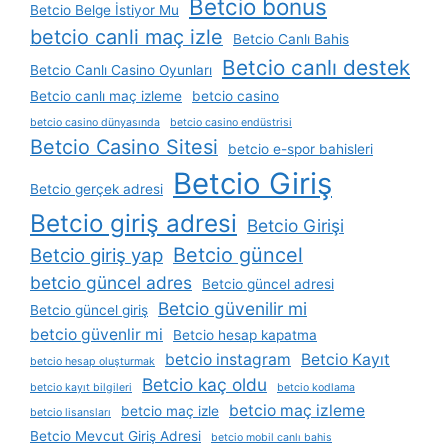
Betcio bonus
Betcio Belge İstiyor Mu
betcio canli maç izle
Betcio Canlı Bahis
Betcio canlı destek
Betcio Canlı Casino Oyunları
Betcio canlı maç izleme
betcio casino
betcio casino dünyasında
betcio casino endüstrisi
Betcio Casino Sitesi
betcio e-spor bahisleri
Betcio Giriş
Betcio gerçek adresi
Betcio giriş adresi
Betcio Girişi
Betcio güncel
Betcio giriş yap
betcio güncel adres
Betcio güncel adresi
Betcio güvenilir mi
Betcio güncel giriş
betcio güvenlir mi
Betcio hesap kapatma
betcio instagram
Betcio Kayıt
betcio hesap oluşturmak
Betcio kaç oldu
betcio kayıt bilgileri
betcio kodlama
betcio maç izleme
betcio maç izle
betcio lisansları
Betcio Mevcut Giriş Adresi
betcio mobil canlı bahis