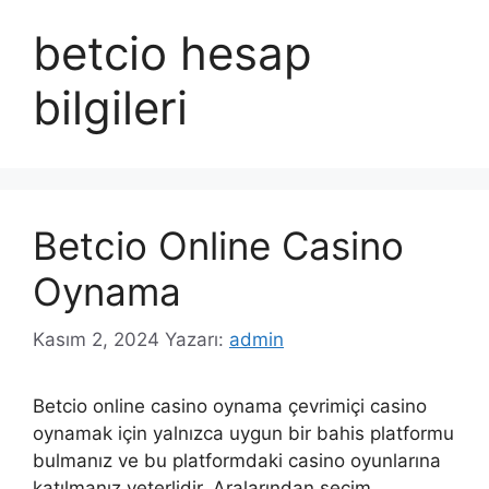
betcio hesap
bilgileri
Betcio Online Casino
Oynama
Kasım 2, 2024
Yazarı:
admin
Betcio online casino oynama çevrimiçi casino
oynamak için yalnızca uygun bir bahis platformu
bulmanız ve bu platformdaki casino oyunlarına
katılmanız yeterlidir. Aralarından seçim