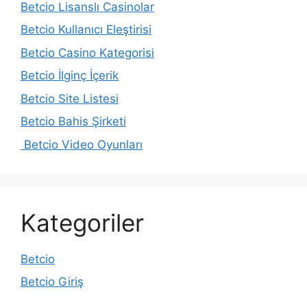
Betcio Lisanslı Casinolar
Betcio Kullanıcı Eleştirisi
Betcio Casino Kategorisi
Betcio İlginç İçerik
Betcio Site Listesi
Betcio Bahis Şirketi
Betcio Video Oyunları
Kategoriler
Betcio
Betcio Giriş