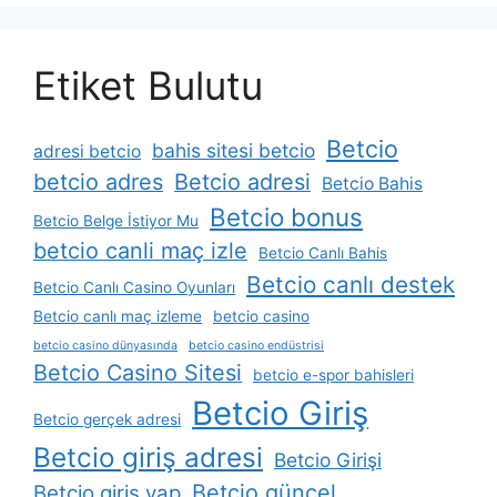
Etiket Bulutu
Betcio
bahis sitesi betcio
adresi betcio
betcio adres
Betcio adresi
Betcio Bahis
Betcio bonus
Betcio Belge İstiyor Mu
betcio canli maç izle
Betcio Canlı Bahis
Betcio canlı destek
Betcio Canlı Casino Oyunları
Betcio canlı maç izleme
betcio casino
betcio casino dünyasında
betcio casino endüstrisi
Betcio Casino Sitesi
betcio e-spor bahisleri
Betcio Giriş
Betcio gerçek adresi
Betcio giriş adresi
Betcio Girişi
Betcio güncel
Betcio giriş yap