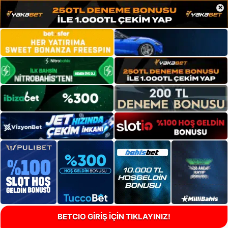
×
BETCIO GİRİŞ İÇİN TIKLAYINIZ!