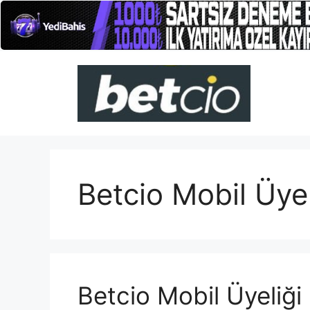
İçeriğe
atla
Betcio Mobil Üyel
Betcio Mobil Üyeliği