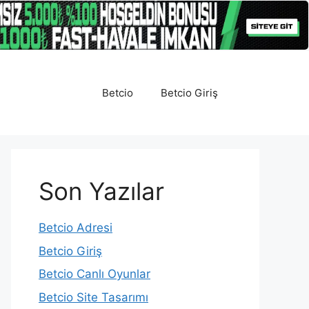
Betcio
Betcio Giriş
Son Yazılar
Betcio Adresi
Betcio Giriş
Betcio Canlı Oyunlar
Betcio Site Tasarımı