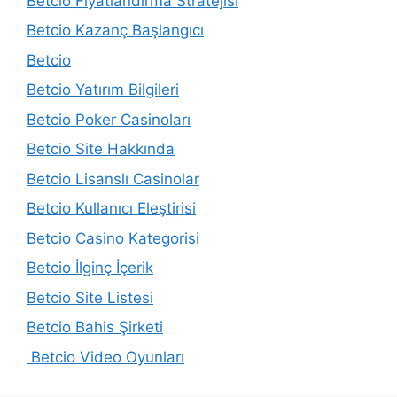
Betcio Fiyatlandırma Stratejisi
Betcio Kazanç Başlangıcı
Betcio
Betcio Yatırım Bilgileri
Betcio Poker Casinoları
Betcio Site Hakkında
Betcio Lisanslı Casinolar
Betcio Kullanıcı Eleştirisi
Betcio Casino Kategorisi
Betcio İlginç İçerik
Betcio Site Listesi
Betcio Bahis Şirketi
Betcio Video Oyunları