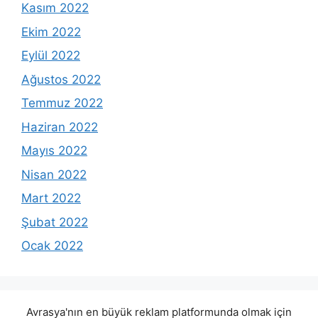
Kasım 2022
Ekim 2022
Eylül 2022
Ağustos 2022
Temmuz 2022
Haziran 2022
Mayıs 2022
Nisan 2022
Mart 2022
Şubat 2022
Ocak 2022
Avrasya'nın en büyük reklam platformunda olmak için