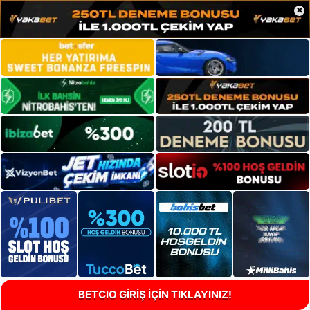
×
BETCIO GİRİŞ İÇİN TIKLAYINIZ!