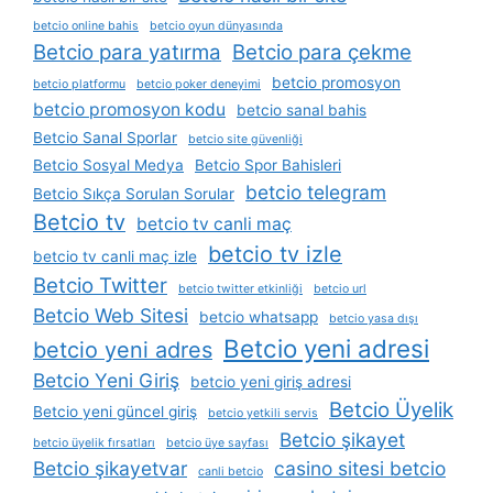
betcio online bahis
betcio oyun dünyasında
Betcio para yatırma
Betcio para çekme
betcio promosyon
betcio platformu
betcio poker deneyimi
betcio promosyon kodu
betcio sanal bahis
Betcio Sanal Sporlar
betcio site güvenliği
Betcio Sosyal Medya
Betcio Spor Bahisleri
betcio telegram
Betcio Sıkça Sorulan Sorular
Betcio tv
betcio tv canli maç
betcio tv izle
betcio tv canli maç izle
Betcio Twitter
betcio twitter etkinliği
betcio url
Betcio Web Sitesi
betcio whatsapp
betcio yasa dışı
Betcio yeni adresi
betcio yeni adres
Betcio Yeni Giriş
betcio yeni giriş adresi
Betcio Üyelik
Betcio yeni güncel giriş
betcio yetkili servis
Betcio şikayet
betcio üyelik fırsatları
betcio üye sayfası
Betcio şikayetvar
casino sitesi betcio
canli betcio