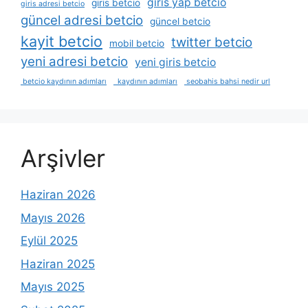
giris yap betcio
giris betcio
giris adresi betcio
güncel adresi betcio
güncel betcio
kayit betcio
twitter betcio
mobil betcio
yeni adresi betcio
yeni giris betcio
betcio kaydının adımları
kaydının adımları
seobahis bahsi nedir url
Arşivler
Haziran 2026
Mayıs 2026
Eylül 2025
Haziran 2025
Mayıs 2025