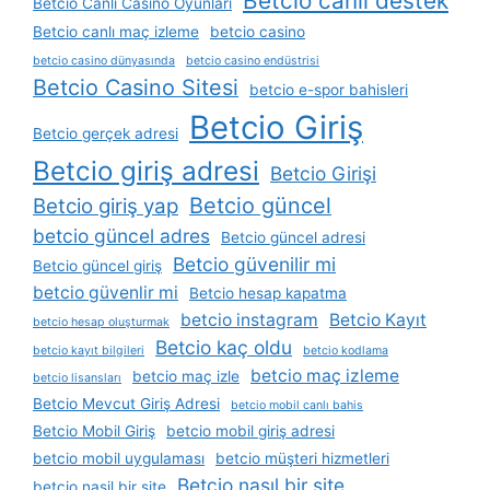
Betcio canlı destek
Betcio Canlı Casino Oyunları
Betcio canlı maç izleme
betcio casino
betcio casino dünyasında
betcio casino endüstrisi
Betcio Casino Sitesi
betcio e-spor bahisleri
Betcio Giriş
Betcio gerçek adresi
Betcio giriş adresi
Betcio Girişi
Betcio güncel
Betcio giriş yap
betcio güncel adres
Betcio güncel adresi
Betcio güvenilir mi
Betcio güncel giriş
betcio güvenlir mi
Betcio hesap kapatma
betcio instagram
Betcio Kayıt
betcio hesap oluşturmak
Betcio kaç oldu
betcio kayıt bilgileri
betcio kodlama
betcio maç izleme
betcio maç izle
betcio lisansları
Betcio Mevcut Giriş Adresi
betcio mobil canlı bahis
Betcio Mobil Giriş
betcio mobil giriş adresi
betcio mobil uygulaması
betcio müşteri hizmetleri
Betcio nasıl bir site
betcio nasil bir site