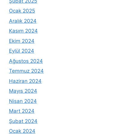
Şubat 2025
Ocak 2025
Aralık 2024
Kasım 2024
Ekim 2024
Eylül 2024
Ağustos 2024
Temmuz 2024
Haziran 2024
Mayıs 2024
Nisan 2024
Mart 2024
Şubat 2024
Ocak 2024